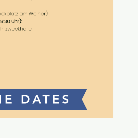
ockplatz am Weiher)
18:30 Uhr):
ehrzweckhalle
HE DATES