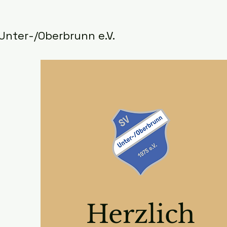
Unter-/Oberbrunn e.V.
Herzlich