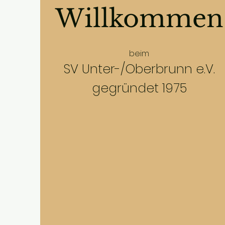
Willkommen
beim
SV Unter-/Oberbrunn e.V.
gegründet 1975