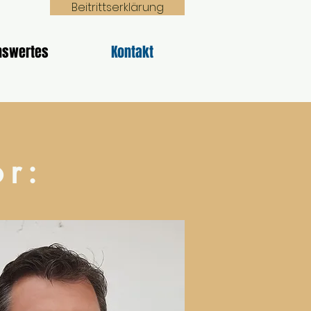
Beitrittserklärung
nswertes
Kontakt
or: