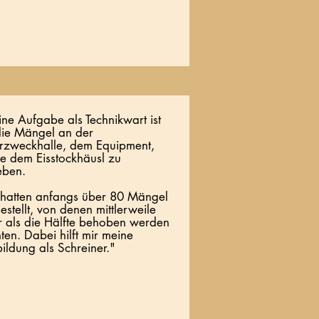
ne Aufgabe als Technikwart ist
die Mängel an der
zweckhalle, dem Equipment,
e dem Eisstockhäusl zu
eben.
hatten anfangs über 80 Mängel
gestellt, von denen mittlerweile
 als die Hälfte behoben werden
ten. Dabei hilft mir meine
ildung als Schreiner.
"