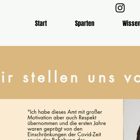
Start
Sparten
Wisse
ir stellen uns v
Mein Angebot
"Ich habe dieses Amt mit großer
Motivation aber auch Respekt
01.
übernommen und die ersten Jahre
waren geprägt von den
Einschränkungen der Covid-Zeit