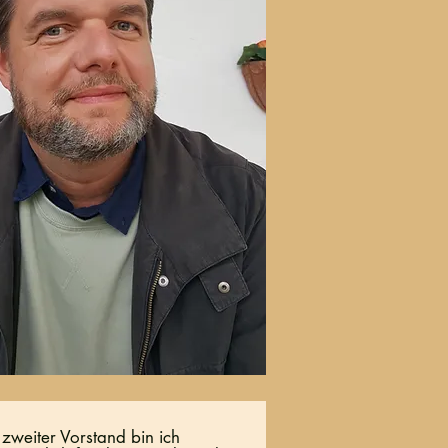
fügen und mich zu
e, um Ihren Inhalt
 zweiter Vorstand bin ich