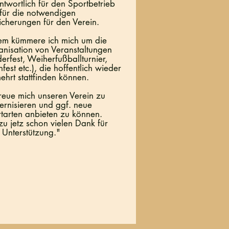
ntwortlich für den Sportbetrieb
für die notwendigen
icherungen für den Verein.
m kümmere ich mich um die
nisation von Veranstaltungen
derfest, Weiherfußballturnier,
fest etc.), die hoffentlich wieder
ehrt stattfinden können.
freue mich unseren Verein zu
rnisieren und ggf. neue
tarten anbieten zu können.
zu jetz schon vielen Dank für
 Unterstützung.
"