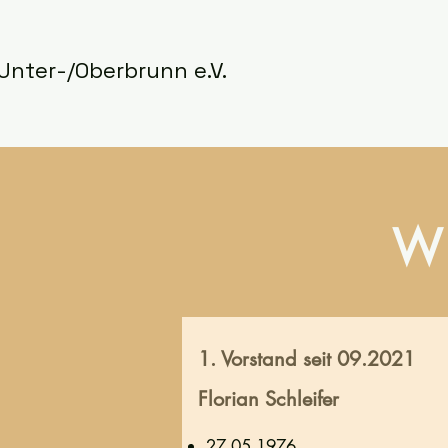
Unter-/Oberbrunn e.V.
W
1. Vorstand seit 09.2021
Florian Schleifer
27.05.1976