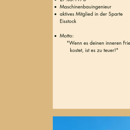
Maschinenbauingenieur
aktives Mitglied in der Sparte
Eisstock
Motto:
Ich bin ein Text
"Wenn es deinen inneren Fri
bearbeiten. Klick
kostet, ist es zu teuer!"