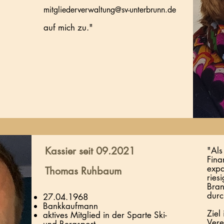
mitgliederverwaltung@sv-unterbrunn.de
auf mich zu."
Kassier seit 09.2021
"Als
Fina
expa
Thomas Ruhbaum
ries
Bran
durc
27.04.1968
Bankkaufmann
Ziel
aktives Mitglied in der Sparte Ski-
Vere