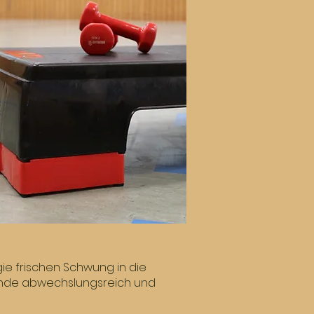
fügen und mich zu
e, um Ihren Inhalt
gie frischen Schwung in die
e Stunde abwechslungsreich und