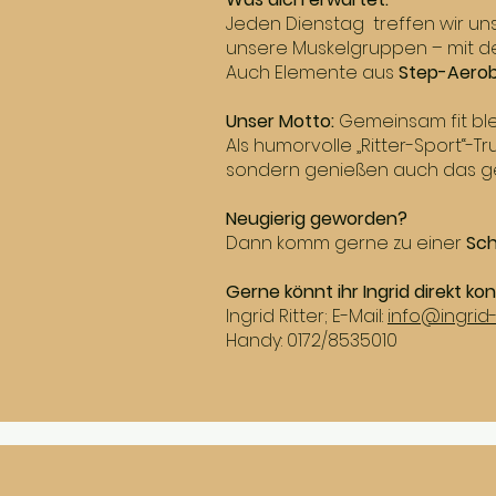
Jeden Dienstag treffen wir un
unsere Muskelgruppen – mit de
Auch Elemente aus
Step-Aerobi
Unser Motto:
Gemeinsam fit bl
Als humorvolle „Ritter-Sport“-
sondern genießen auch das gese
Neugierig geworden?
Dann komm gerne zu einer
Sc
Gerne könnt ihr Ingrid direkt ko
Ingrid Ritter; E-Mail:
info@ingrid-
Handy: 0172/8535010