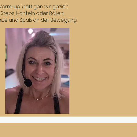
rm-up kräftigen wir gezielt
teps, Hanteln oder Bällen.
ize und Spaß an der Bewegung.