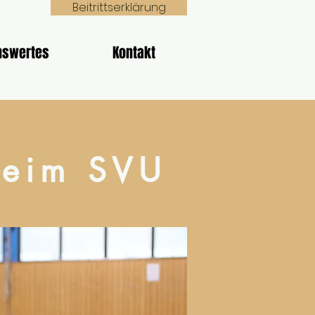
Beitrittserklärung
nswertes
Kontakt
beim SVU