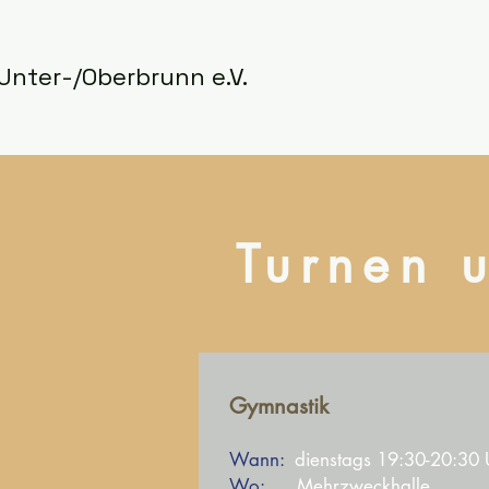
Unter-/Oberbrunn e.V.
Turnen 
Gymnastik
Wann:
dienstags 19:30-20:30 
Wo:
Mehrzweckhalle