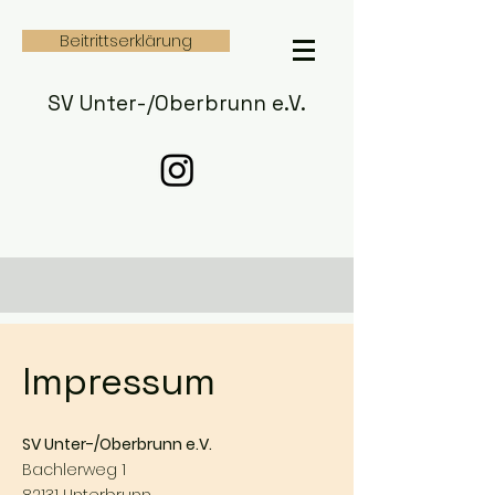
Beitrittserklärung
SV Unter-/Oberbrunn e.V.
Impressum
SV Unter-/Oberbrunn e.V.
Bachlerweg 1