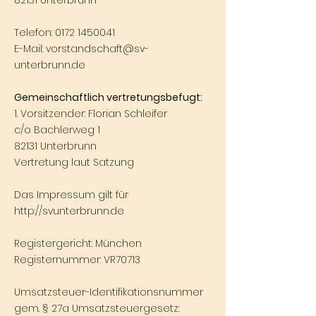
82131 Unterbrunn
Telefon:
0172 1450041
E-Mail:
vorstandschaft@sv-
unterbrunn.de
Gemeinschaftlich vertretungsbefugt:
1. Vorsitzender: Florian Schleifer
c/o Bachlerweg 1
82131 Unterbrunn
Vertretung laut Satzung
Das Impressum gilt für
http://svunterbrunn.de
Registergericht: München
Registernummer: VR70713
Umsatzsteuer-Identifikationsnummer
gem. § 27a Umsatzsteuergesetz: